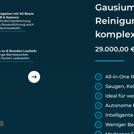
Gausium
Reinigu
komple
29.000,00 €
All-in-One 
Saugen, Ke
Ideal für 
Autonome R
Intelligent
Weniger Be