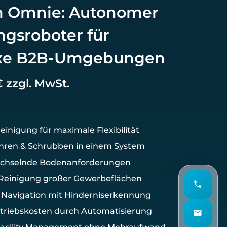
 Omnie: Autonomer
ngsroboter für
xe B2B-Umgebungen
 zzgl. MwSt.
Reinigung für maximale Flexibilität
hren & Schrubben in einem System
wechselnde Bodenanforderungen
einigung großer Gewerbeflächen
e Navigation mit Hinderniserkennung
triebskosten durch Automatisierung