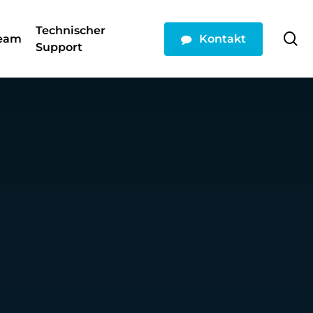
Technischer
se
eam
Kontakt
Support