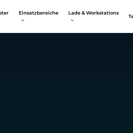
oter
Einsatzbereiche
Lade & Workstations
T