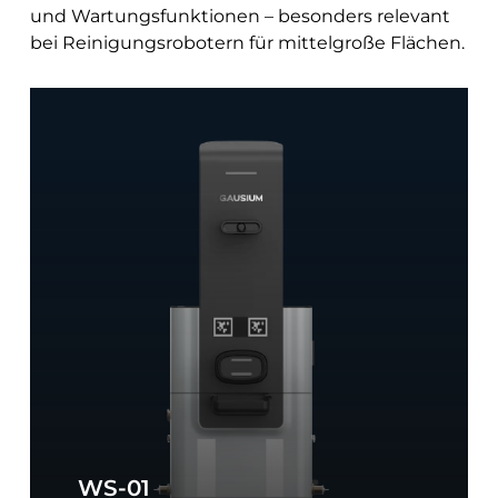
und Wartungsfunktionen – besonders relevant
bei Reinigungsrobotern für mittelgroße Flächen.
Workstation
WS-
01
WS-01