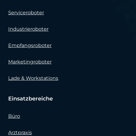
Serviceroboter
Industrieroboter
Empfangsroboter
Marketingroboter
Lade & Workstations
Einsatzbereiche
Büro
Arztpraxis