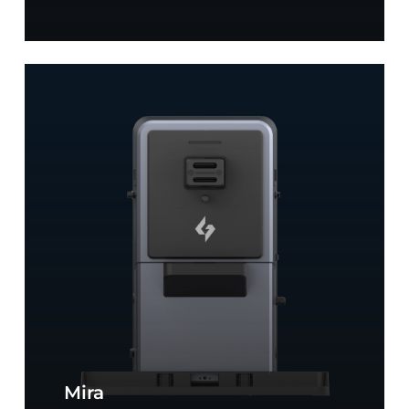
Workstation
Mira
Mira