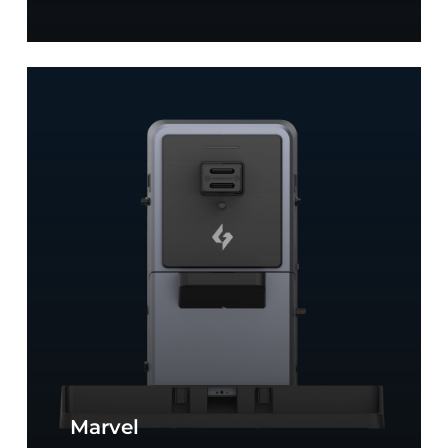
Workstation
Mira
Marvel