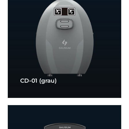
CD-01 (grau)
Ladestation
CD-
04