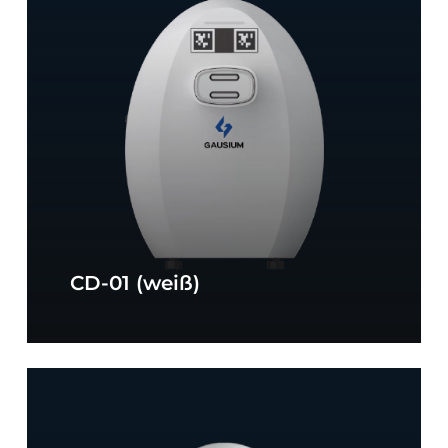
weiß
CD-01 (weiß)
phantas