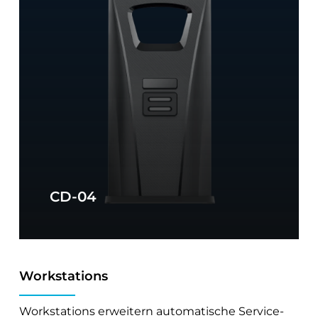
CD-04
Workstations
Workstations erweitern automatische Service-